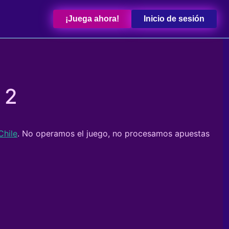
¡Juega ahora!
Inicio de sesión
 2
Chile
. No operamos el juego, no procesamos apuestas