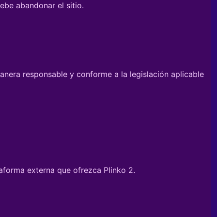
debe abandonar el sitio.
manera responsable y conforme a la legislación aplicable
ataforma externa que ofrezca Plinko 2.