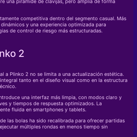
bre una pirámide de clavijas, pero amplía de forma
ltamente competitiva dentro del segmento casual. Más
es dinámicos y una experiencia optimizada para
gias de control de riesgo más estructuradas.
inko 2
nal a Plinko 2 no se limita a una actualización estética.
integral tanto en el diseño visual como en la estructura
écnico.
introduce una interfaz más limpia, con modos claro y
ves y tiempos de respuesta optimizados. La
ente fluida en smartphones y tablets.
de las bolas ha sido recalibrada para ofrecer partidas
ejecutar múltiples rondas en menos tiempo sin