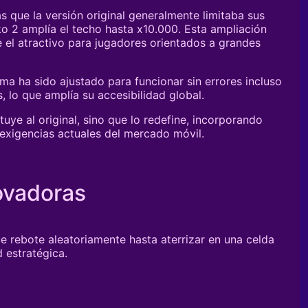
s que la versión original generalmente limitaba sus
ko 2 amplía el techo hasta x10.000. Esta ampliación
e el atractivo para jugadores orientados a grandes
ema ha sido ajustado para funcionar sin errores incluso
, lo que amplía su accesibilidad global.
tuye al original, sino que lo redefine, incorporando
exigencias actuales del mercado móvil.
ovadoras
ue rebote aleatoriamente hasta aterrizar en una celda
 estratégica.