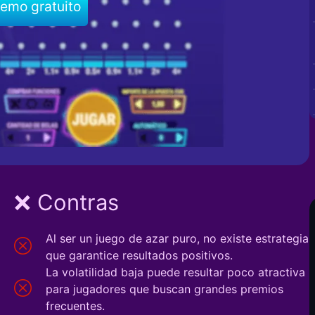
emo gratuito
❌ Contras
Al ser un juego de azar puro, no existe estrategia
que garantice resultados positivos.
La volatilidad baja puede resultar poco atractiva
para jugadores que buscan grandes premios
frecuentes.