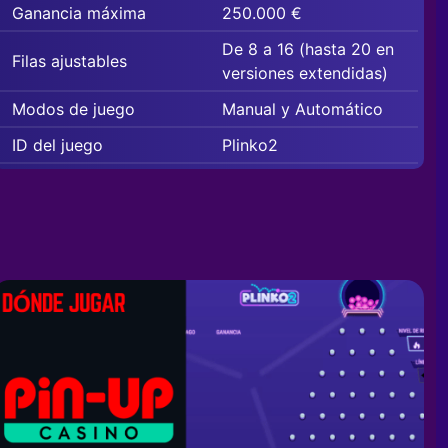
Ganancia máxima
250.000 €
De 8 a 16 (hasta 20 en
Filas ajustables
versiones extendidas)
Modos de juego
Manual y Automático
ID del juego
Plinko2