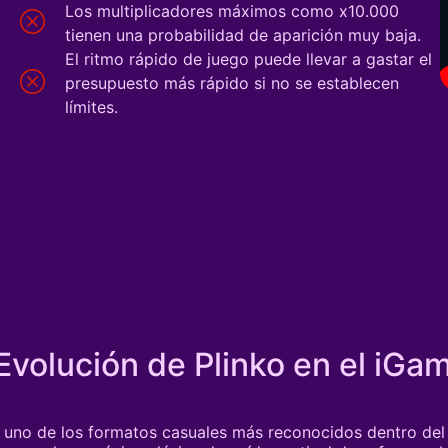
Los multiplicadores máximos como x10.000
tienen una probabilidad de aparición muy baja.
El ritmo rápido de juego puede llevar a gastar el
presupuesto más rápido si no se establecen
límites.
Evolución de Plinko en el iGa
de uno de los formatos casuales más reconocidos dentro d