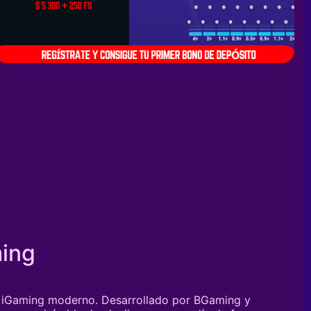
ming
el iGaming moderno. Desarrollado por BGaming y